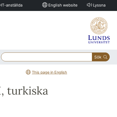
HT-anställda
English website
Lyssna
Sök
This page in English
I, turkiska