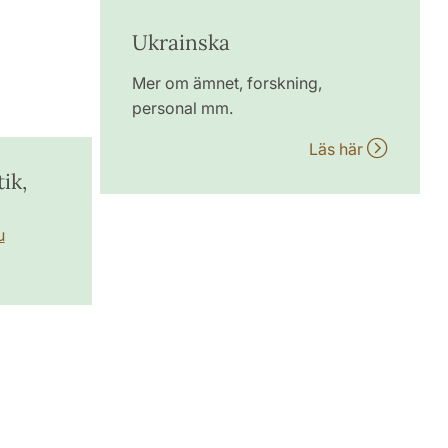
Ukrainska
Mer om ämnet, forskning,
personal mm.
Läs här
ik,
u