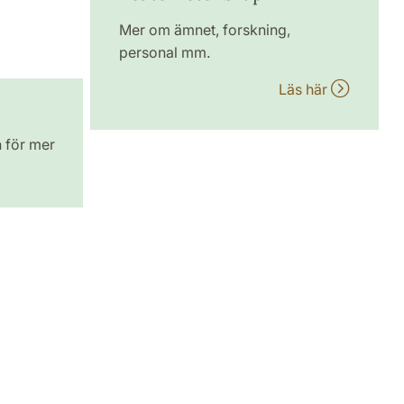
Mer om ämnet, forskning,
personal mm.
Läs här
n för mer