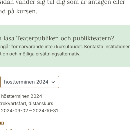
idan vänder sig till dig som är antagen eller
ad på kursen.
du läsa Teaterpubliken och publikteatern?
ngår för närvarande inte i kursutbudet. Kontakta institutione
ion och möjliga ersättningsalternativ.
höstterminen 2024
trekvartsfart, distanskurs
2024-09-02 – 2024-10-31
an