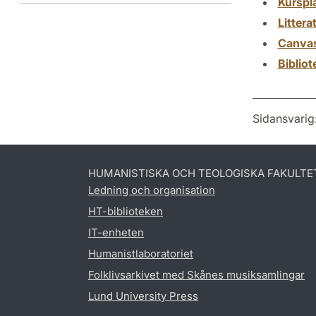
Kurspl
Littera
Canva
Biblio
Sidansvarig
HUMANISTISKA OCH TEOLOGISKA FAKULTE
Ledning och organisation
HT-biblioteken
IT-enheten
Humanistlaboratoriet
Folklivsarkivet med Skånes musiksamlingar
Lund University Press