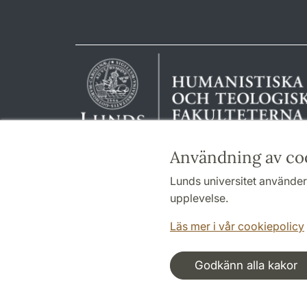
Användning av co
Lunds universitet använder 
upplevelse.
Läs mer i vår cookiepolicy
Godkänn alla kakor