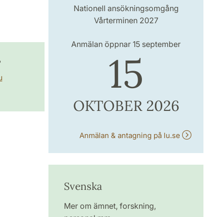
Nationell ansökningsomgång
Vårterminen 2027
Anmälan öppnar 15 september
15
?
u
OKTOBER 2026
Anmälan & antagning på lu.se
Svenska
Mer om ämnet, forskning,