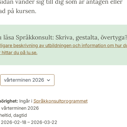
idan vänder sig till dig som är antagen eller
ad på kursen.
u läsa Språkkonsult: Skriva, gestalta, övertyga
rligare beskrivning av utbildningen och information om hur d
hittar du på lu.se.
hörighet:
Ingår i
Språkkonsultprogrammet
vårterminen 2026
heltid, dagtid
2026-02-18 – 2026-03-22