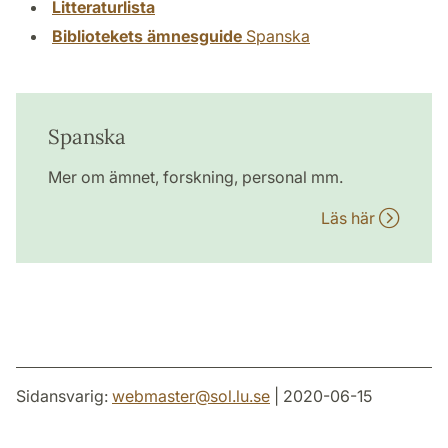
Litteraturlista
Bibliotekets ämnesguide
Spanska
Spanska
Mer om ämnet, forskning, personal mm.
Läs här
Sidansvarig:
webmaster
@
sol.lu
.
se
| 2020-06-15