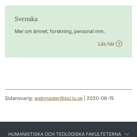
Svenska
Mer om ämnet, forskning, personal mm.
Läs här
Sidansvarig:
webmaster
@
sol.lu
.
se
| 2020-06-15
HUMANISTISKA OCH TEOLOGISKA FAKULTETERNA