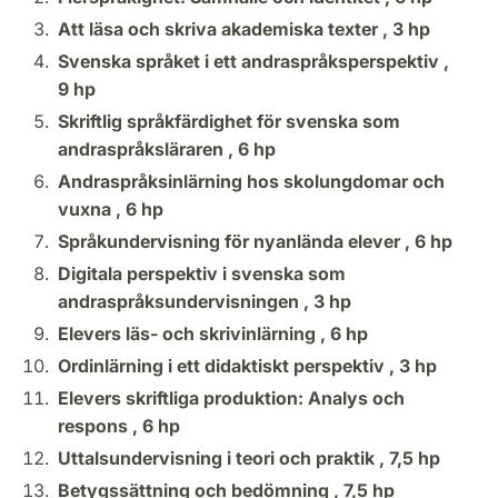
Att läsa och skriva akademiska texter ,
3 hp
Svenska språket i ett andraspråksperspektiv ,
9 hp
Skriftlig språkfärdighet för svenska som
andraspråksläraren ,
6 hp
Andraspråksinlärning hos skolungdomar och
vuxna ,
6 hp
Språkundervisning för nyanlända elever ,
6 hp
Digitala perspektiv i svenska som
andraspråksundervisningen ,
3 hp
Elevers läs- och skrivinlärning ,
6 hp
Ordinlärning i ett didaktiskt perspektiv ,
3 hp
Elevers skriftliga produktion: Analys och
respons ,
6 hp
Uttalsundervisning i teori och praktik ,
7,5 hp
Betygssättning och bedömning ,
7,5 hp