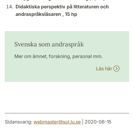
Didaktiska perspektiv på litteraturen och
andraspråksläsaren ,
15 hp
Svenska som andraspråk
Mer om ämnet, forskning, personal mm.
Läs här
Sidansvarig:
webmaster
@
sol.lu
.
se
| 2020-06-15