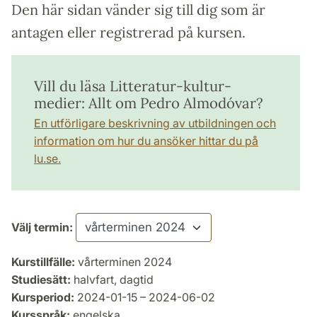
Den här sidan vänder sig till dig som är
antagen eller registrerad på kursen.
Vill du läsa Litteratur-kultur-
medier: Allt om Pedro Almodóvar?
En utförligare beskrivning av utbildningen och
information om hur du ansöker hittar du på
lu.se.
Välj termin:
Kurstillfälle:
vårterminen 2024
Studiesätt:
halvfart, dagtid
Kursperiod:
2024-01-15 – 2024-06-02
Kursspråk:
engelska