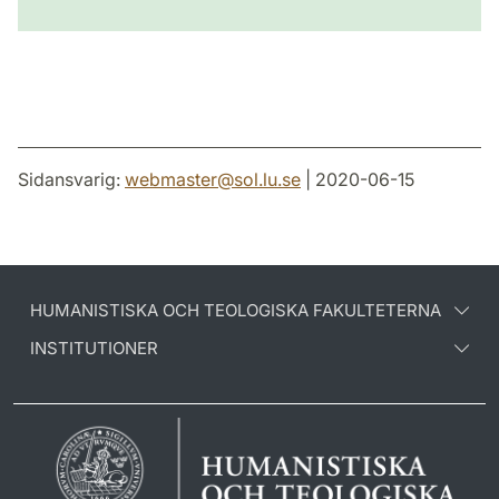
Sidansvarig:
webmaster
@
sol.lu
.
se
| 2020-06-15
HUMANISTISKA OCH TEOLOGISKA FAKULTETERNA
INSTITUTIONER