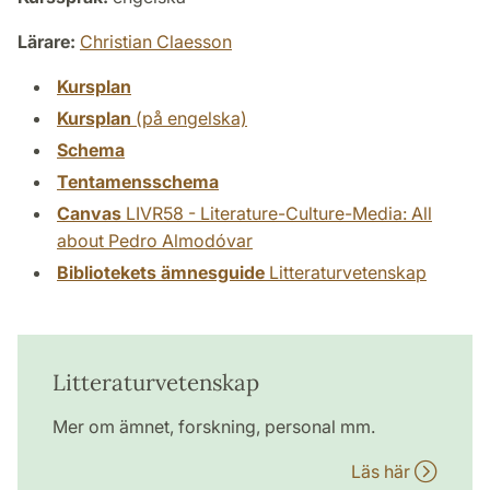
Lärare:
Christian Claesson
Kursplan
Kursplan
(på engelska)
Schema
Tentamensschema
Canvas
LIVR58 - Literature-Culture-Media: All
about Pedro Almodóvar
Bibliotekets ämnesguide
Litteraturvetenskap
Litteraturvetenskap
Mer om ämnet, forskning, personal mm.
Läs här