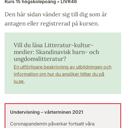
Kurs
15 högskolepoäng
• LIVR46
Den här sidan vänder sig till dig som är
antagen eller registrerad på kursen.
Vill du läsa Litteratur-kultur-
medier: Skandinavisk barn- och
ungdomslitteratur?
En utförligare beskrivning av utbildningen och
information om hur du ansöker hittar du på
lu.se.
Undervisning – vårterminen 2021
Coronapandemin påverkar fortsatt våra