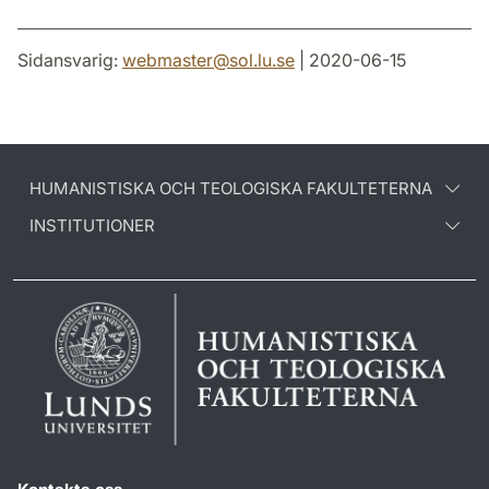
Sidansvarig:
webmaster
@
sol.lu
.
se
| 2020-06-15
HUMANISTISKA OCH TEOLOGISKA FAKULTETERNA
INSTITUTIONER