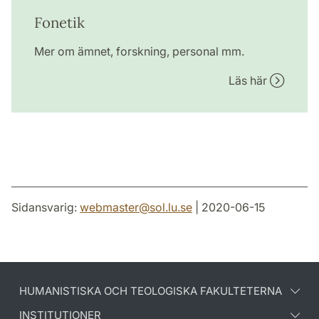
Fonetik
Mer om ämnet, forskning, personal mm.
Läs här
Sidansvarig:
webmaster
@
sol.lu
.
se
| 2020-06-15
HUMANISTISKA OCH TEOLOGISKA FAKULTETERNA
INSTITUTIONER