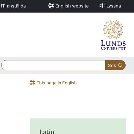
HT-anställda
English website
Lyssna
Sök
This page in English
Latin