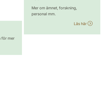
Mer om ämnet, forskning,
personal mm.
Läs här
n för mer