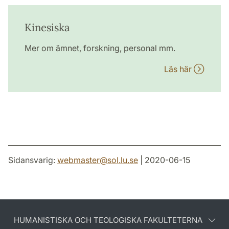
Kinesiska
Mer om ämnet, forskning, personal mm.
Läs här
Sidansvarig:
webmaster
@
sol.lu
.
se
| 2020-06-15
HUMANISTISKA OCH TEOLOGISKA FAKULTETERNA