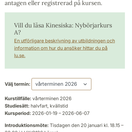
antagen eller registrerad på kursen.
Vill du läsa Kinesiska: Nybörjarkurs
A?
En utförligare beskrivning av utbildningen och
information om hur du ansöker hittar du på
lu.se.
Välj termin:
Kurstillfälle:
vårterminen 2026
Studiesätt:
halvfart, kvällstid
Kursperiod:
2026-01-19 – 2026-06-07
Introduktionsmöte:
Tisdagen den 20 januari kl. 18.15 –