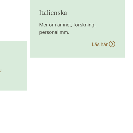
Italienska
Mer om ämnet, forskning,
personal mm.
Läs här
u