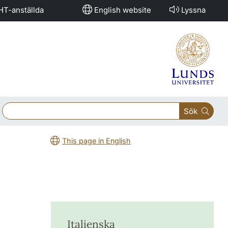
HT-anställda
English website
Lyssna
Sök
This page in English
Italienska