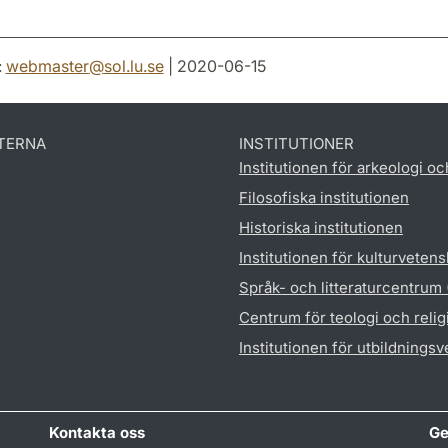
:
webmaster
@
sol.lu
.
se
| 2020-06-15
TERNA
INSTITUTIONER
Institutionen för arkeologi oc
Filosofiska institutionen
Historiska institutionen
Institutionen för kulturveten
Språk- och litteraturcentrum
Centrum för teologi och reli
Institutionen för utbildnings
Kontakta oss
Ge