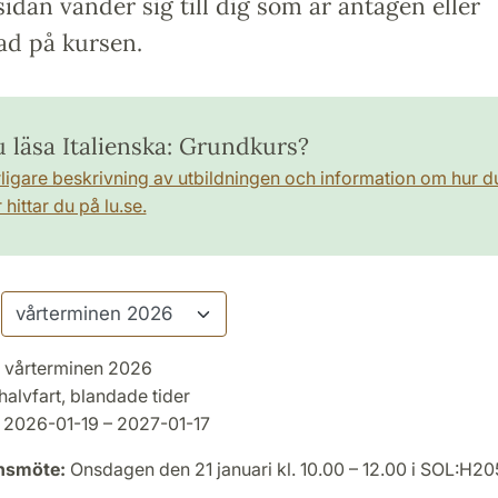
idan vänder sig till dig som är antagen eller
ad på kursen.
u läsa Italienska: Grundkurs?
rligare beskrivning av utbildningen och information om hur d
hittar du på lu.se.
vårterminen 2026
halvfart, blandade tider
2026-01-19 – 2027-01-17
onsmöte:
Onsdagen den 21 januari kl. 10.00 – 12.00 i SOL:H20