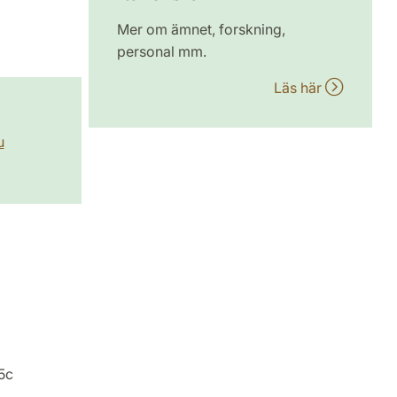
Mer om ämnet, forskning,
personal mm.
Läs här
u
5c