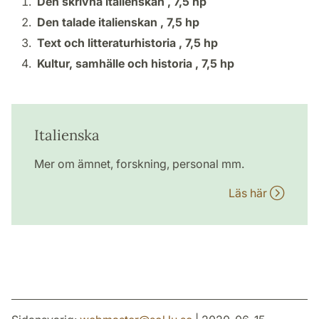
Den skrivna italienskan ,
7,5 hp
Den talade italienskan ,
7,5 hp
Text och litteraturhistoria ,
7,5 hp
Kultur, samhälle och historia ,
7,5 hp
Italienska
Mer om ämnet, forskning, personal mm.
Läs här