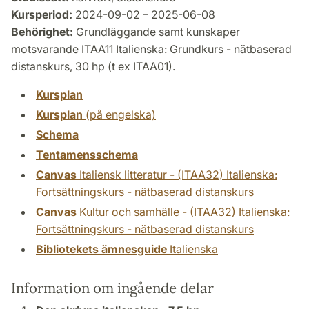
Kursperiod:
2024-09-02 – 2025-06-08
Behörighet:
Grundläggande samt kunskaper
motsvarande ITAA11 Italienska: Grundkurs - nätbaserad
distanskurs, 30 hp (t ex ITAA01).
Kursplan
Kursplan
(på engelska)
Schema
Tentamensschema
Canvas
Italiensk litteratur - (ITAA32) Italienska:
Fortsättningskurs - nätbaserad distanskurs
Canvas
Kultur och samhälle - (ITAA32) Italienska:
Fortsättningskurs - nätbaserad distanskurs
Bibliotekets ämnesguide
Italienska
Information om ingående delar