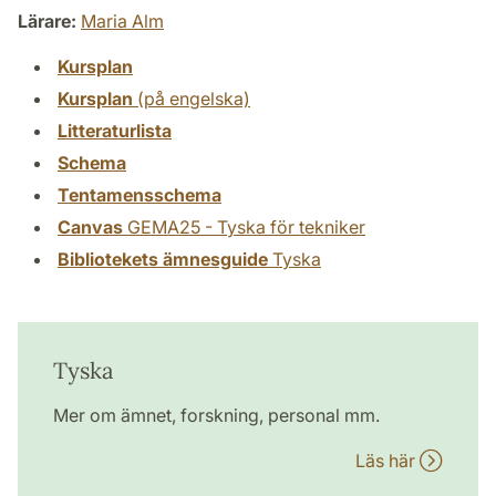
Lärare:
Maria Alm
Kursplan
Kursplan
(på engelska)
Litteraturlista
Schema
Tentamensschema
Canvas
GEMA25 - Tyska för tekniker
Bibliotekets ämnesguide
Tyska
Tyska
Mer om ämnet, forskning, personal mm.
Läs här