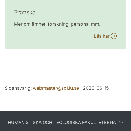
Franska
Mer om ämnet, forskning, personal mm.
Läs här
Sidansvarig:
webmaster
@
sol.lu
.
se
| 2020-06-15
HUMANISTISKA OCH TEOLOGISKA FAKULTETERNA