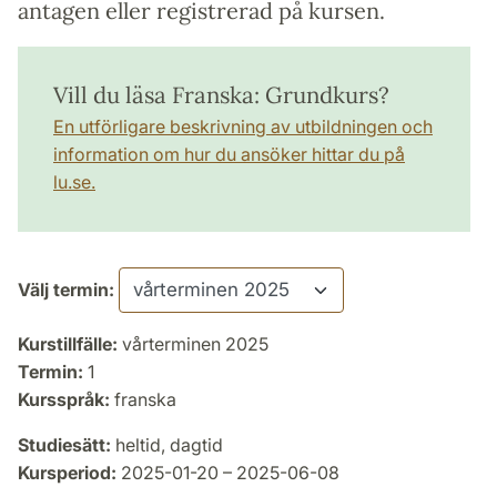
antagen eller registrerad på kursen.
Vill du läsa Franska: Grundkurs?
En utförligare beskrivning av utbildningen och
information om hur du ansöker hittar du på
lu.se.
Välj termin:
Kurstillfälle:
vårterminen 2025
Termin:
1
Kursspråk:
franska
Studiesätt:
heltid, dagtid
Kursperiod:
2025-01-20 – 2025-06-08