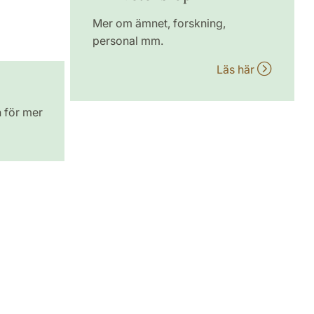
Mer om ämnet, forskning,
personal mm.
Läs här
n för mer
9