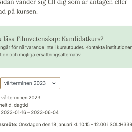
idan vänder sig till dig som är antagen eller
ad på kursen.
du läsa Filmvetenskap: Kandidatkurs?
ngår för närvarande inte i kursutbudet. Kontakta institutione
ion och möjliga ersättningsalternativ.
vårterminen 2023
heltid, dagtid
2023-01-16 – 2023-06-04
onsmöte:
Onsdagen den 18 januari kl. 10.15 – 12.00 i SOL:H33