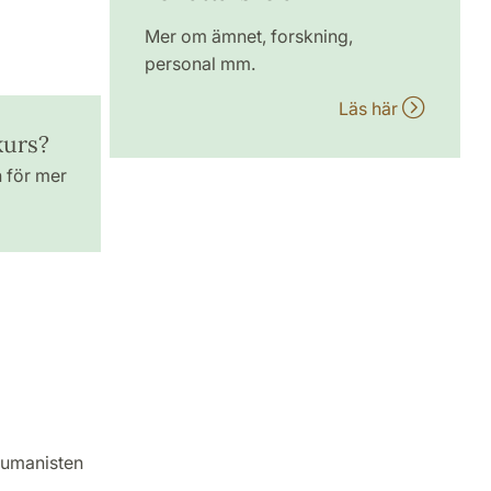
Mer om ämnet, forskning,
personal mm.
Läs här
kurs?
n för mer
Humanisten