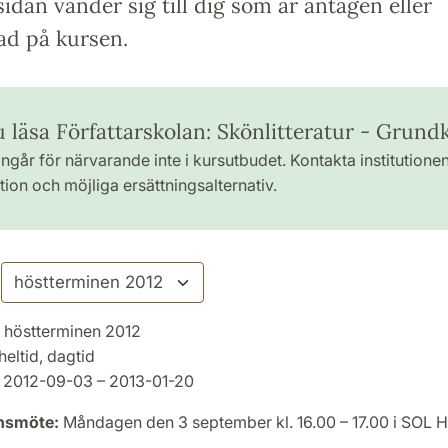
idan vänder sig till dig som är antagen eller
ad på kursen.
u läsa Författarskolan: Skönlitteratur - Grund
ngår för närvarande inte i kursutbudet. Kontakta institutione
ion och möjliga ersättningsalternativ.
höstterminen 2012
heltid, dagtid
2012-09-03 – 2013-01-20
onsmöte:
Måndagen den 3 september kl. 16.00 – 17.00 i SOL 