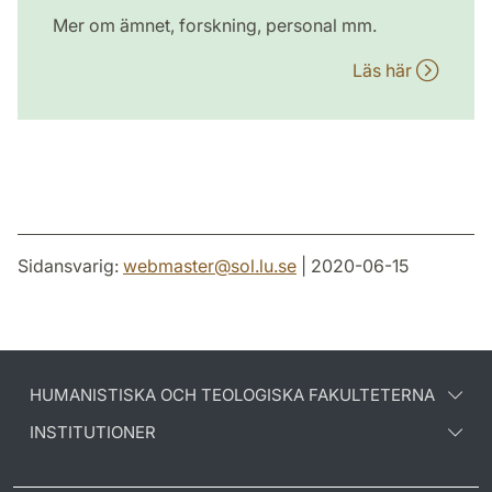
Mer om ämnet, forskning, personal mm.
Läs här
Sidansvarig:
webmaster
@
sol.lu
.
se
| 2020-06-15
HUMANISTISKA OCH TEOLOGISKA FAKULTETERNA
INSTITUTIONER