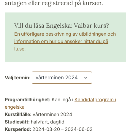
antagen eller registrerad på kursen.
Vill du läsa Engelska: Valbar kurs?
En utförligare beskrivning av utbildningen och
information om hur du ansöker hittar du på
lu.se.
Välj termin:
Programtillhörighet:
Kan ingå i
Kandidatprogram i
engelska
Kurstillfälle:
vårterminen 2024
Studiesätt:
halvfart, dagtid
Kursperiod:
2024-03-20 – 2024-06-02