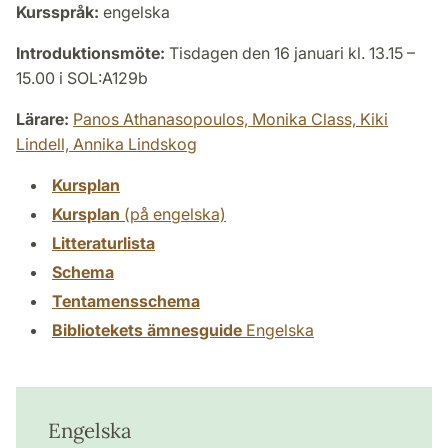
Kursspråk:
engelska
Introduktionsmöte:
Tisdagen den 16 januari kl. 13.15 –
15.00 i SOL:A129b
Lärare:
Panos Athanasopoulos,
Monika Class,
Kiki
Lindell,
Annika Lindskog
Kursplan
Kursplan
(på engelska)
Litteraturlista
Schema
Tentamensschema
Bibliotekets ämnesguide
Engelska
Engelska