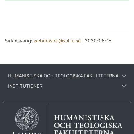
Sidansvarig:
webmaster
@
sol.lu
.
se
| 2020-06-15
HUMANISTISKA OCH TEOLOGISKA FAKULTETERNA
INSTITUTIONER