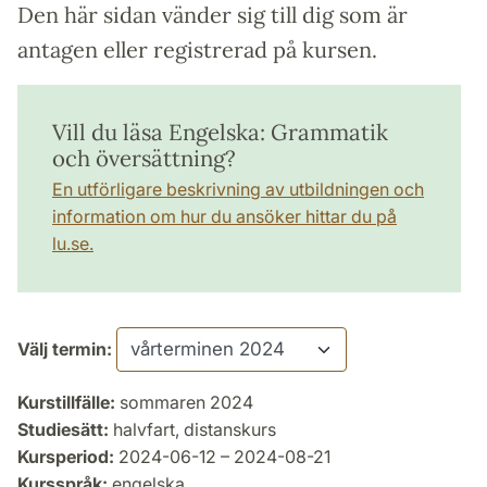
Den här sidan vänder sig till dig som är
antagen eller registrerad på kursen.
Vill du läsa Engelska: Grammatik
och översättning?
En utförligare beskrivning av utbildningen och
information om hur du ansöker hittar du på
lu.se.
Välj termin:
Kurstillfälle:
sommaren 2024
Studiesätt:
halvfart, distanskurs
Kursperiod:
2024-06-12 – 2024-08-21
Kursspråk:
engelska