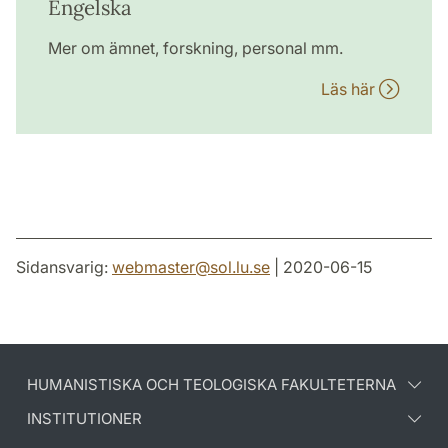
Engelska
Mer om ämnet, forskning, personal mm.
Läs här
Sidansvarig:
webmaster
@
sol.lu
.
se
| 2020-06-15
HUMANISTISKA OCH TEOLOGISKA FAKULTETERNA
INSTITUTIONER