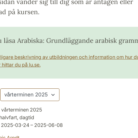
idan vänder sig till dig som är antagen eller
ad på kursen.
du läsa Arabiska: Grundläggande arabisk gram
rligare beskrivning av utbildningen och information om hur d
hittar du på lu.se.
vårterminen 2025
halvfart, dagtid
2025-03-24 – 2025-06-08
is Arndt