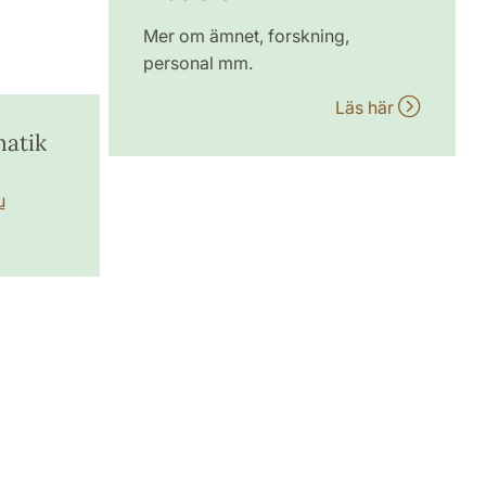
Mer om ämnet, forskning,
personal mm.
Läs här
matik
u