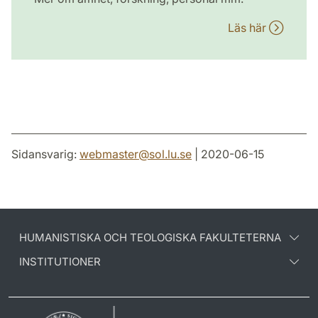
Läs här
Sidansvarig:
webmaster
@
sol.lu
.
se
| 2020-06-15
HUMANISTISKA OCH TEOLOGISKA FAKULTETERNA
INSTITUTIONER