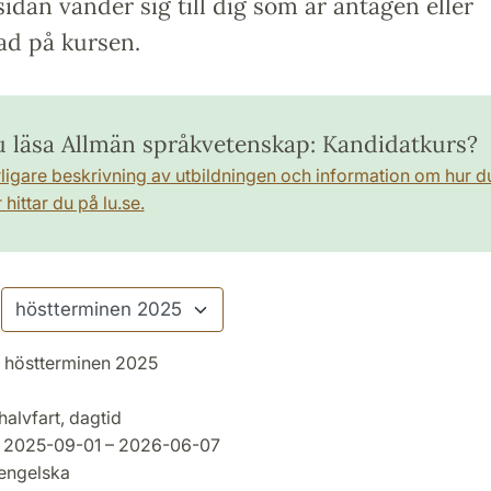
idan vänder sig till dig som är antagen eller
ad på kursen.
du läsa Allmän språkvetenskap: Kandidatkurs?
rligare beskrivning av utbildningen och information om hur d
hittar du på lu.se.
höstterminen 2025
halvfart, dagtid
2025-09-01 – 2026-06-07
engelska