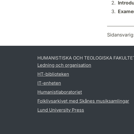
Introdu
Examen
Sidansvarig
HUMANISTISKA OCH TEOLOGISKA FAKULTE
Ledning och organisation
HT-biblioteken
IT-enheten
Humanistlaboratoriet
Folklivsarkivet med Skånes musiksamlingar
Lund University Press