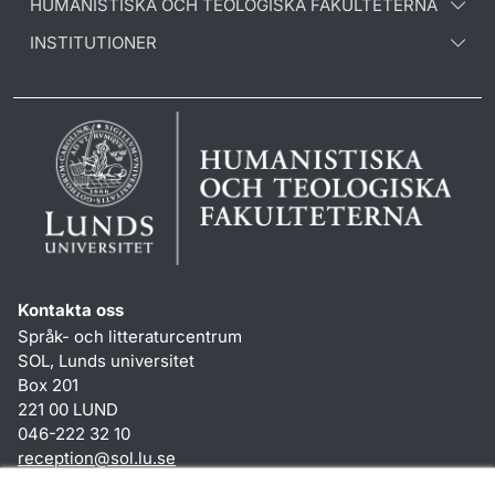
HUMANISTISKA OCH TEOLOGISKA FAKULTETERNA
INSTITUTIONER
Kontakta oss
Språk- och litteraturcentrum
SOL, Lunds universitet
Box 201
221 00 LUND
046-222 32 10
reception
@
sol.lu
.
se