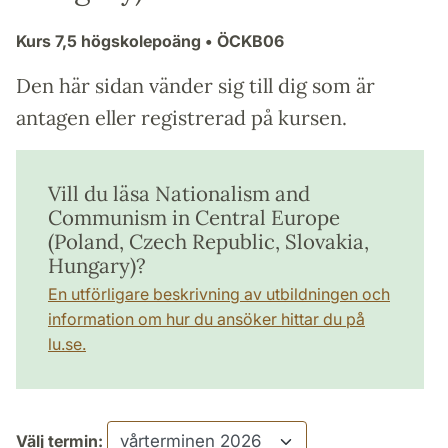
Kurs
7,5 högskolepoäng
• ÖCKB06
Den här sidan vänder sig till dig som är
antagen eller registrerad på kursen.
Vill du läsa Nationalism and
Communism in Central Europe
(Poland, Czech Republic, Slovakia,
Hungary)?
En utförligare beskrivning av utbildningen och
information om hur du ansöker hittar du på
lu.se.
Välj termin: