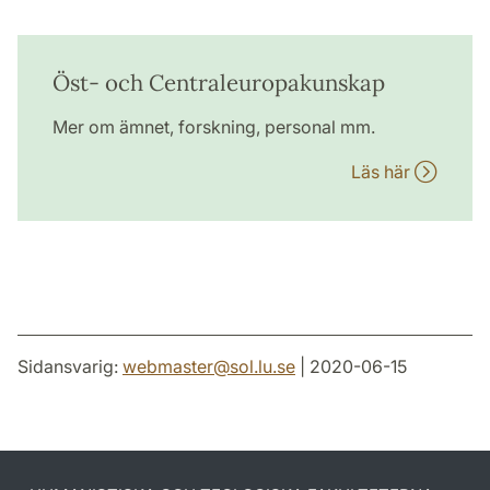
Öst- och Centraleuropakunskap
Mer om ämnet, forskning, personal mm.
Läs här
Sidansvarig:
webmaster
@
sol.lu
.
se
| 2020-06-15