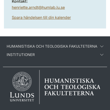
Kontakt:
henriette.arndt
@
humlab.lu
.
se
Spara händelsen till din kalender
HUMANISTISKA OCH TEOLOGISKA FAKULTETERNA
INSTITUTIONER