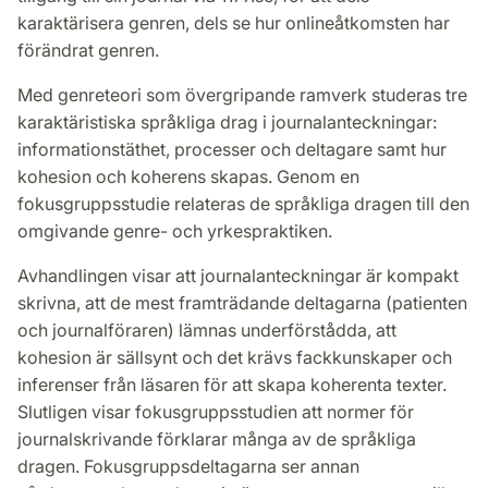
karaktärisera genren, dels se hur onlineåtkomsten har
förändrat genren.
Med genreteori som övergripande ramverk studeras tre
karaktäristiska språkliga drag i journalanteckningar:
informationstäthet, processer och deltagare samt hur
kohesion och koherens skapas. Genom en
fokusgruppsstudie relateras de språkliga dragen till den
omgivande genre- och yrkespraktiken.
Avhandlingen visar att journalanteckningar är kompakt
skrivna, att de mest framträdande deltagarna (patienten
och journalföraren) lämnas underförstådda, att
kohesion är sällsynt och det krävs fackkunskaper och
inferenser från läsaren för att skapa koherenta texter.
Slutligen visar fokusgruppsstudien att normer för
journalskrivande förklarar många av de språkliga
dragen. Fokusgruppsdeltagarna ser annan