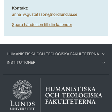
Kontakt:
anna_w.gustafsson
@
nordlund.lu
.
se
Spara händelsen till din kalender
HUMANISTISKA OCH TEOLOGISKA FAKULTETERNA
INSTITUTIONER