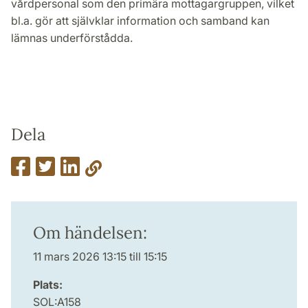
vårdpersonal som den primära mottagargruppen, vilket
bl.a. gör att självklar information och samband kan
lämnas underförstådda.
Dela
Om händelsen:
11 mars 2026 13:15 till 15:15
Plats:
SOL:A158