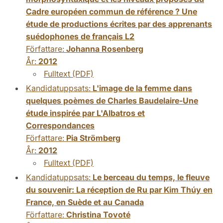
Cadre européen commun de référence ? Une
étude de productions écrites par des apprenants
suédophones de français L2
Författare:
Johanna Rosenberg
År:
2012
Fulltext (PDF)
Kandidatuppsats:
L'image de la femme dans
quelques poèmes de Charles Baudelaire-Une
étude inspirée par L'Albatros et
Correspondances
Författare:
Pia Strömberg
År:
2012
Fulltext (PDF)
Kandidatuppsats:
Le berceau du temps, le fleuve
du souvenir: La réception de Ru par Kim Thúy en
France, en Suède et au Canada
Författare:
Christina Tovoté