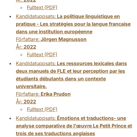
Fulltext (PDF)
Kandidatuppsats:
La politique linguistique en
pratique - Les stratégies pour la langue française
dans une institution européenne
Författare:
Jörgen Magnusson
År:
2022
Fulltext (PDF)
Kandidatuppsats:
Les ressources lexicales dans
deux manuels de FLE et leur perception par les
étudiants débutants dans un contexte
universitaire.
Författare:
Erika Prudon
År:
2022
Fulltext (PDF)
Kandidatuppsats:
Émotions et traductions- une
analyse comparative de l'œuvre Le Petit Prince et
trois de ses traductions anglaises