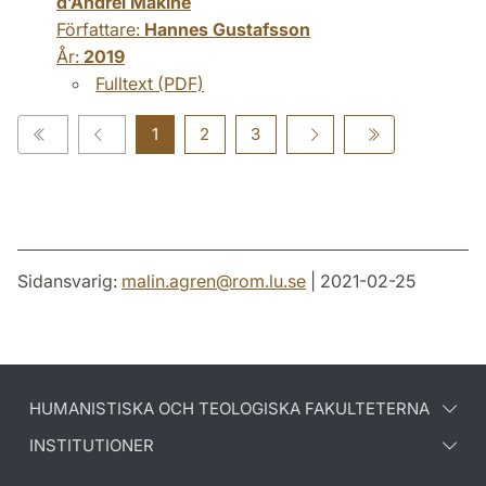
d’Andreï Makine
Författare:
Hannes Gustafsson
År:
2019
Fulltext (PDF)
1
2
3
Sidansvarig:
malin.agren
@
rom.lu
.
se
| 2021-02-25
HUMANISTISKA OCH TEOLOGISKA FAKULTETERNA
INSTITUTIONER