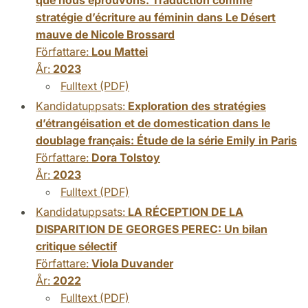
stratégie d’écriture au féminin dans Le Désert
mauve de Nicole Brossard
Författare:
Lou Mattei
År:
2023
Fulltext (PDF)
Kandidatuppsats:
Exploration des stratégies
d’étrangéisation et de domestication dans le
doublage français: Étude de la série Emily in Paris
Författare:
Dora Tolstoy
År:
2023
Fulltext (PDF)
Kandidatuppsats:
LA RÉCEPTION DE LA
DISPARITION DE GEORGES PEREC: Un bilan
critique sélectif
Författare:
Viola Duvander
År:
2022
Fulltext (PDF)