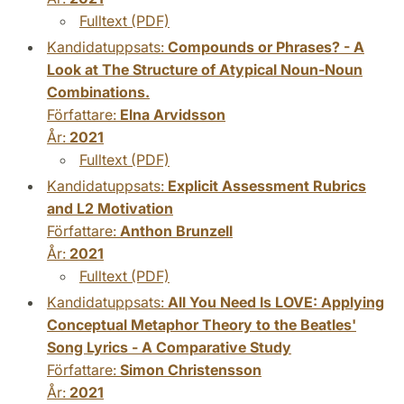
Fulltext (PDF)
Kandidatuppsats:
Compounds or Phrases? - A
Look at The Structure of Atypical Noun-Noun
Combinations.
Författare:
Elna Arvidsson
År:
2021
Fulltext (PDF)
Kandidatuppsats:
Explicit Assessment Rubrics
and L2 Motivation
Författare:
Anthon Brunzell
År:
2021
Fulltext (PDF)
Kandidatuppsats:
All You Need Is LOVE: Applying
Conceptual Metaphor Theory to the Beatles'
Song Lyrics - A Comparative Study
Författare:
Simon Christensson
År:
2021