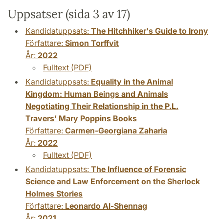
Uppsatser (sida 3 av 17)
Kandidatuppsats:
The Hitchhiker's Guide to Irony
Författare:
Simon Torffvit
År:
2022
Fulltext (PDF)
Kandidatuppsats:
Equality in the Animal
Kingdom: Human Beings and Animals
Negotiating Their Relationship in the P.L.
Travers’ Mary Poppins Books
Författare:
Carmen-Georgiana Zaharia
År:
2022
Fulltext (PDF)
Kandidatuppsats:
The Influence of Forensic
Science and Law Enforcement on the Sherlock
Holmes Stories
Författare:
Leonardo Al-Shennag
År:
2021