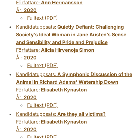
Författare:
Ann Hermansson
År:
2020
Fulltext (PDF)
Kandidatuppsats:
Quietly Defiant: Challenging
Society’s Ideal Woman in Jane Austen’s Sense
and Sensibility and Pride and Prejudice
Författare:
Alicia Hirvenoja Simon
År:
2020
Fulltext (PDF)
Kandidatuppsats:
A Symphonic Discussion of the
Animal in Richard Adams' Watership Down
Författare:
Elisabeth Kynaston
År:
2020
Fulltext (PDF)
Kandidatuppsats:
Are they all victims?
Författare:
Elisabeth Kynaston
År:
2020
Fulltext (PDF)