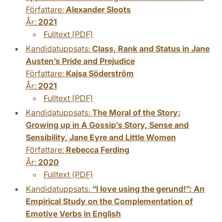
Författare:
Alexander Sloots
År:
2021
Fulltext (PDF)
Kandidatuppsats:
Class, Rank and Status in Jane
Austen’s Pride and Prejudice
Författare:
Kajsa Söderström
År:
2021
Fulltext (PDF)
Kandidatuppsats:
The Moral of the Story:
Growing up in A Gossip’s Story, Sense and
Sensibility, Jane Eyre and Little Women
Författare:
Rebecca Ferding
År:
2020
Fulltext (PDF)
Kandidatuppsats:
“I love using the gerund!”: An
Empirical Study on the Complementation of
Emotive Verbs in English