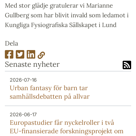
Med stor glädje gratulerar vi Marianne
Gullberg som har blivit invald som ledamot i
Kungliga Fysiografiska Sällskapet i Lund
Dela
Senaste nyheter
2026-07-16
Urban fantasy för barn tar
samhällsdebatten på allvar
2026-06-17
Europa­studier får nyckel­roller i två
EU-finansierade forsknings­projekt om