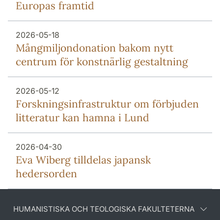
Europas framtid
2026-05-18
Mång­miljon­donation bakom nytt
centrum för konstnärlig gestaltning
2026-05-12
Forsknings­infrastruktur om förbjuden
litteratur kan hamna i Lund
2026-04-30
Eva Wiberg tilldelas japansk
hedersorden
HUMANISTISKA OCH TEOLOGISKA FAKULTETERNA