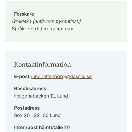
Forskare
Grekiska (antik och bysantinsk)
Språk- och litteraturcentrum
Kontaktinformation
E-post
rune.rattenborg
@
klass.lu
.
se
Besöksadress
Helgonabacken 12, Lund
Postadress
Box 201, 221 00 Lund
Internpost hämtställe
20