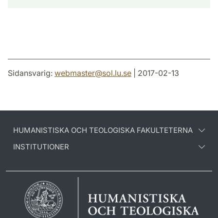
Sidansvarig:
webmaster
@
sol.lu
.
se
| 2017-02-13
HUMANISTISKA OCH TEOLOGISKA FAKULTETERNA
INSTITUTIONER