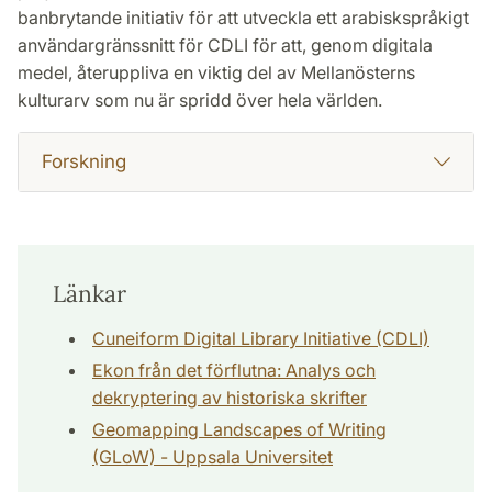
banbrytande initiativ för att utveckla ett arabiskspråkigt
användargränssnitt för CDLI för att, genom digitala
medel, återuppliva en viktig del av Mellanösterns
kulturarv som nu är spridd över hela världen.
Forskning
Länkar
Cuneiform Digital Library Initiative (CDLI)
Ekon från det förflutna: Analys och
dekryptering av historiska skrifter
Geomapping Landscapes of Writing
(GLoW) - Uppsala Universitet