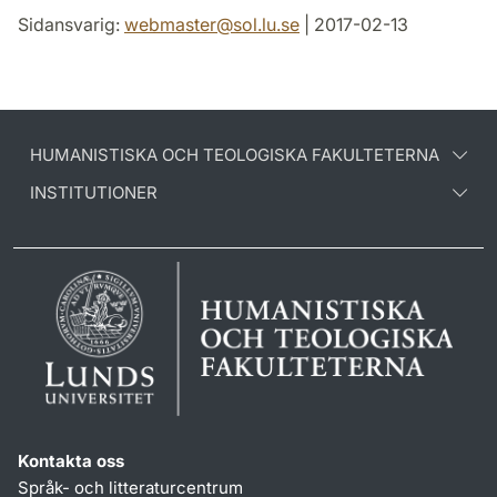
Sidansvarig:
webmaster
@
sol.lu
.
se
| 2017-02-13
HUMANISTISKA OCH TEOLOGISKA FAKULTETERNA
INSTITUTIONER
Kontakta oss
Språk- och litteraturcentrum