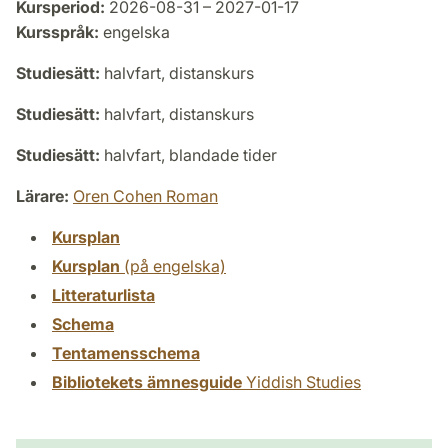
Kursperiod:
2026-08-31 – 2027-01-17
Kursspråk:
engelska
Studiesätt:
halvfart, distanskurs
Studiesätt:
halvfart, distanskurs
Studiesätt:
halvfart, blandade tider
Lärare:
Oren Cohen Roman
Kursplan
Kursplan
(på engelska)
Litteraturlista
Schema
Tentamensschema
Bibliotekets ämnesguide
Yiddish Studies