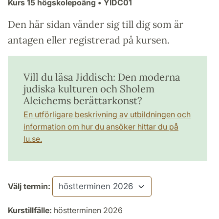
Kurs
15 högskolepoäng
• YIDC01
Den här sidan vänder sig till dig som är
antagen eller registrerad på kursen.
Vill du läsa Jiddisch: Den moderna
judiska kulturen och Sholem
Aleichems berättarkonst?
En utförligare beskrivning av utbildningen och
information om hur du ansöker hittar du på
lu.se.
Välj termin:
Kurstillfälle:
höstterminen 2026