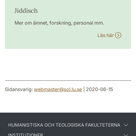
Jiddisch
Mer om ämnet, forskning, personal mm.
Läs här
Sidansvarig:
webmaster
@
sol.lu
.
se
| 2020-06-15
HUMANISTISKA OCH TEOLOGISKA FAKULTETERNA
INSTITUTIONER