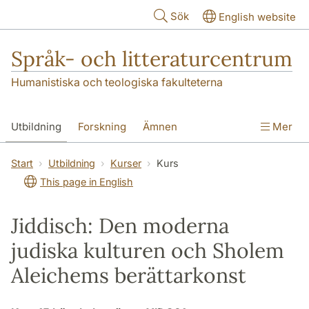
Hoppa till huvudinnehåll
Sök
English website
Språk- och litteraturcentrum
Humanistiska och teologiska fakulteterna
Utbildning
Forskning
Ämnen
Mer
SOL-husen
Kontakt
Institutionen
Start
Utbildning
Kurser
Kurs
This page in English
översättning till svenska
Jiddisch: Den moderna
judiska kulturen och Sholem
Aleichems berättarkonst