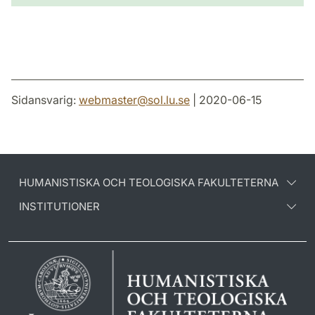
Sidansvarig:
webmaster
@
sol.lu
.
se
| 2020-06-15
HUMANISTISKA OCH TEOLOGISKA FAKULTETERNA
INSTITUTIONER