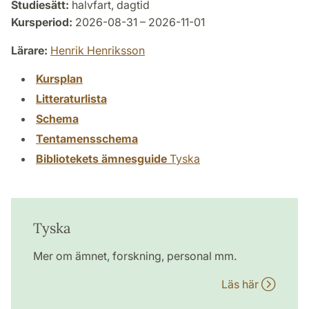
Studiesätt:
halvfart, dagtid
Kursperiod:
2026-08-31 – 2026-11-01
Lärare:
Henrik Henriksson
Kursplan
Litteraturlista
Schema
Tentamensschema
Bibliotekets ämnesguide
Tyska
Tyska
Mer om ämnet, forskning, personal mm.
Läs här