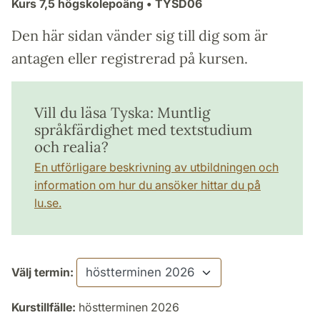
Kurs
7,5 högskolepoäng
• TYSD06
Den här sidan vänder sig till dig som är
antagen eller registrerad på kursen.
Vill du läsa Tyska: Muntlig
språkfärdighet med textstudium
och realia?
En utförligare beskrivning av utbildningen och
information om hur du ansöker hittar du på
lu.se.
Välj termin:
Kurstillfälle:
höstterminen 2026