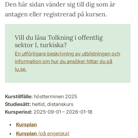
Den här sidan vänder sig till dig som är
antagen eller registrerad på kursen.
Vill du läsa Tolkning i offentlig
sektor I, turkiska?
En utförligare beskrivning av utbildningen och
information om hur du ansöker hittar du på
lu.se.
Kurstillfälle:
höstterminen 2025
Studiesätt:
heltid, distanskurs
Kursperiod:
2025-09-01 – 2026-01-18
Kursplan
Kursplan
(på engelska)