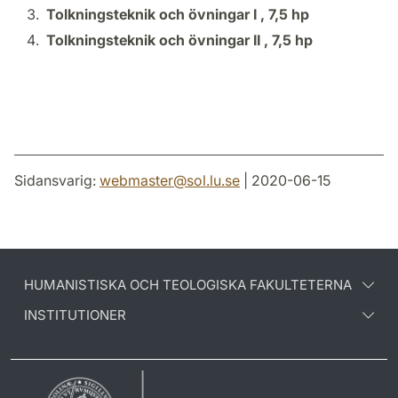
Tolkningsteknik och övningar I ,
7,5 hp
Tolkningsteknik och övningar II ,
7,5 hp
Sidansvarig:
webmaster
@
sol.lu
.
se
| 2020-06-15
HUMANISTISKA OCH TEOLOGISKA FAKULTETERNA
INSTITUTIONER