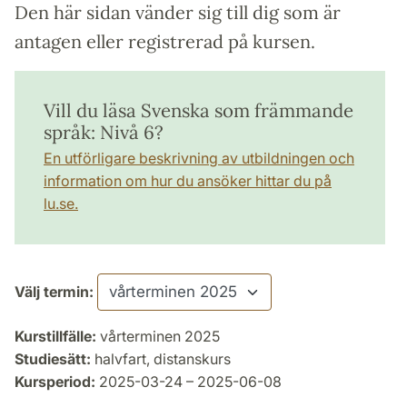
Den här sidan vänder sig till dig som är
antagen eller registrerad på kursen.
Vill du läsa Svenska som främmande
språk: Nivå 6?
En utförligare beskrivning av utbildningen och
information om hur du ansöker hittar du på
lu.se.
Välj termin:
Kurstillfälle:
vårterminen 2025
Studiesätt:
halvfart, distanskurs
Kursperiod:
2025-03-24 – 2025-06-08