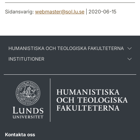
Sidansvarig:
webmaster
@
sol.lu
.
se
| 2020-06-15
HUMANISTISKA OCH TEOLOGISKA FAKULTETERNA
INSTITUTIONER
Kontakta oss