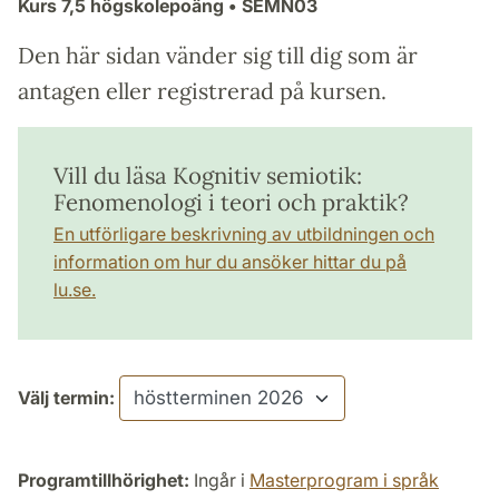
Kurs
7,5 högskolepoäng
• SEMN03
Den här sidan vänder sig till dig som är
antagen eller registrerad på kursen.
Vill du läsa Kognitiv semiotik:
Fenomenologi i teori och praktik?
En utförligare beskrivning av utbildningen och
information om hur du ansöker hittar du på
lu.se.
Välj termin:
Programtillhörighet:
Ingår i
Masterprogram i språk