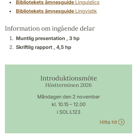
Bibliotekets ämnesguide
Linguistics
Bibliotekets ämnesguide
Lingvistik
Information om ingående delar
Muntlig presentation ,
3 hp
Skriftlig rapport ,
4,5 hp
Introduktionsmöte
Höstterminen 2026
Måndagen den 2 november
kl. 10.15 – 12.00
i SOL:L123
Hitta hit