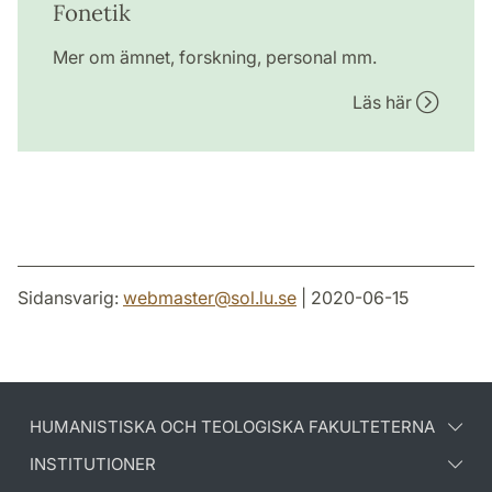
Fonetik
Mer om ämnet, forskning, personal mm.
Läs här
Sidansvarig:
webmaster
@
sol.lu
.
se
| 2020-06-15
HUMANISTISKA OCH TEOLOGISKA FAKULTETERNA
INSTITUTIONER