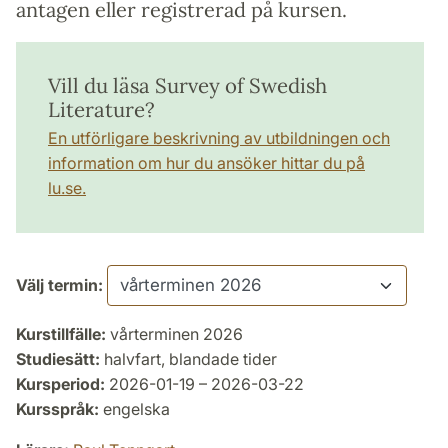
antagen eller registrerad på kursen.
Vill du läsa Survey of Swedish
Literature?
En utförligare beskrivning av utbildningen och
information om hur du ansöker hittar du på
lu.se.
Välj termin:
Kurstillfälle:
vårterminen 2026
Studiesätt:
halvfart, blandade tider
Kursperiod:
2026-01-19 – 2026-03-22
Kursspråk:
engelska