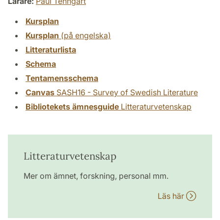
Lärare:
Paul Tenngart
Kursplan
Kursplan
(på engelska)
Litteraturlista
Schema
Tentamensschema
Canvas
SASH16 - Survey of Swedish Literature
Bibliotekets ämnesguide
Litteraturvetenskap
Litteraturvetenskap
Mer om ämnet, forskning, personal mm.
Läs här