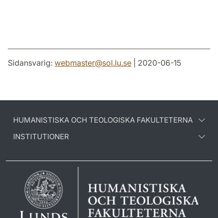
Sidansvarig:
webmaster
@
sol.lu
.
se
| 2020-06-15
HUMANISTISKA OCH TEOLOGISKA FAKULTETERNA
INSTITUTIONER