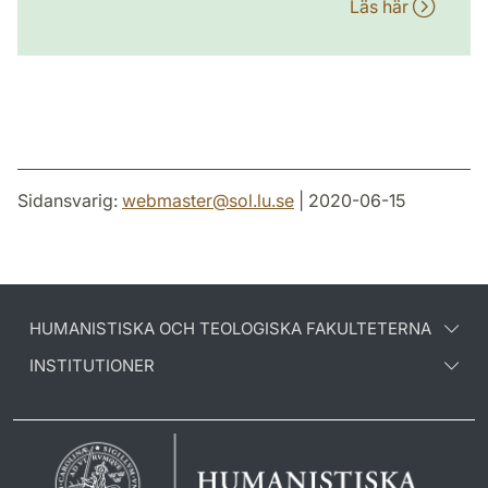
Läs här
Sidansvarig:
webmaster
@
sol.lu
.
se
| 2020-06-15
HUMANISTISKA OCH TEOLOGISKA FAKULTETERNA
INSTITUTIONER