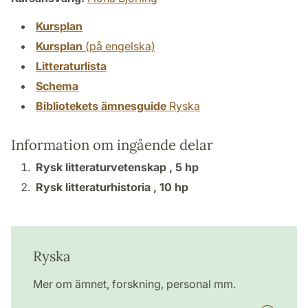
Kursplan
Kursplan
(på engelska)
Litteraturlista
Schema
Bibliotekets ämnesguide
Ryska
Information om ingående delar
Rysk litteraturvetenskap ,
5 hp
Rysk litteraturhistoria ,
10 hp
Ryska
Mer om ämnet, forskning, personal mm.