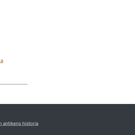
ka
h antikens historia