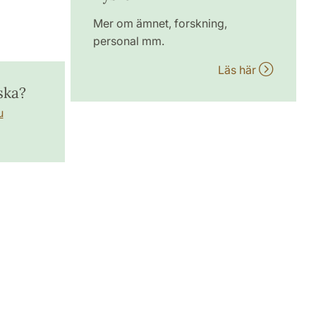
Mer om ämnet, forskning,
personal mm.
Läs här
ska?
u