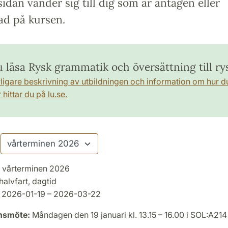
idan vänder sig till dig som är antagen eller
ad på kursen.
u läsa Rysk grammatik och översättning till ry
rligare beskrivning av utbildningen och information om hur d
hittar du på lu.se.
vårterminen 2026
halvfart, dagtid
2026-01-19 – 2026-03-22
onsmöte:
Måndagen den 19 januari kl. 13.15 – 16.00 i SOL:A214