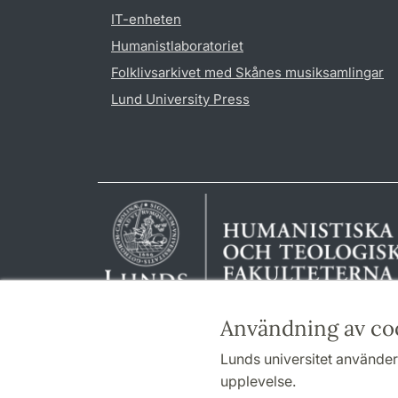
IT-enheten
Humanistlaboratoriet
Folklivsarkivet med Skånes musiksamlingar
Lund University Press
Användning av co
Lunds universitet använder 
upplevelse.