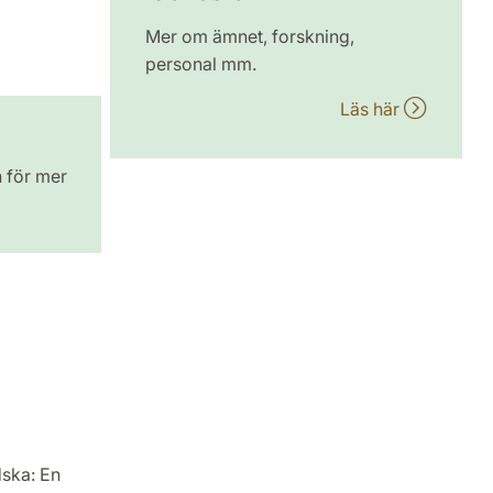
Mer om ämnet, forskning,
personal mm.
Läs här
n för mer
ska: En