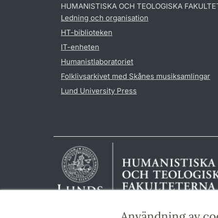
HUMANISTISKA OCH TEOLOGISKA FAKULTE
Ledning och organisation
HT-biblioteken
IT-enheten
Humanistlaboratoriet
Folklivsarkivet med Skånes musiksamlingar
Lund University Press
Användning av co