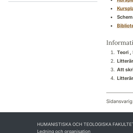
Kurspl
Schem
Biblio
Informat
Teori ,
Litterä
Att skr
Litterä
Sidansvarig
HUMANISTISKA OCH TEOLOGISKA FAKULTE
Ledning och organisation