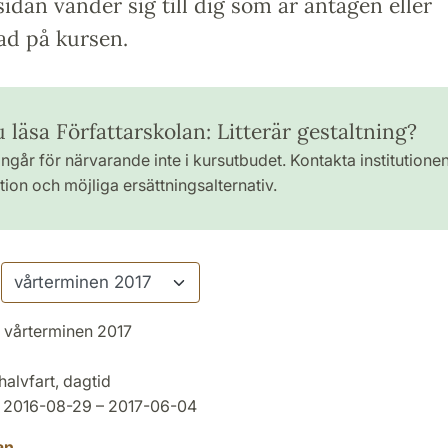
idan vänder sig till dig som är antagen eller
ad på kursen.
u läsa Författarskolan: Litterär gestaltning?
ngår för närvarande inte i kursutbudet. Kontakta institutione
ion och möjliga ersättningsalternativ.
vårterminen 2017
halvfart, dagtid
2016-08-29 – 2017-06-04
an