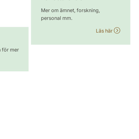
Mer om ämnet, forskning,
personal mm.
Läs här
n för mer