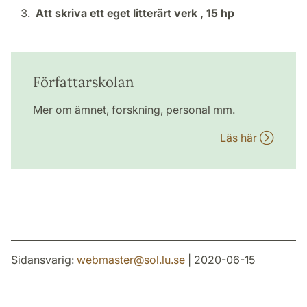
Att skriva ett eget litterärt verk ,
15 hp
Författarskolan
Mer om ämnet, forskning, personal mm.
Läs här
Sidansvarig:
webmaster
@
sol.lu
.
se
| 2020-06-15