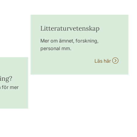
Litteraturvetenskap
Mer om ämnet, forskning,
personal mm.
Läs här
ing?
n för mer