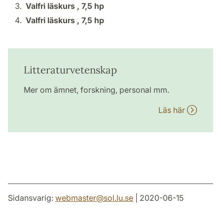
Valfri läskurs ,
7,5 hp
Valfri läskurs ,
7,5 hp
Litteraturvetenskap
Mer om ämnet, forskning, personal mm.
Läs här
Sidansvarig:
webmaster
@
sol.lu
.
se
| 2020-06-15