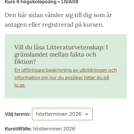
Kurs
6 högskolepoäng
• LIVA08
Den här sidan vänder sig till dig som är
antagen eller registrerad på kursen.
Vill du läsa Litteraturvetenskap: I
gränslandet mellan fakta och
fiktion?
En utförligare beskrivning av utbildningen och
information om hur du ansöker hittar du på
lu.se.
Välj termin:
Kurstillfälle:
höstterminen 2026