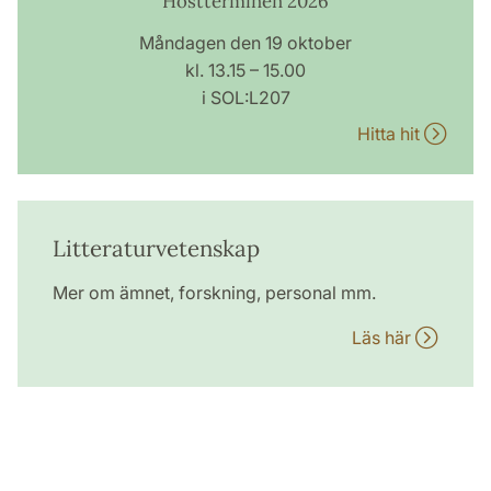
Höstterminen 2026
Måndagen den 19 oktober
kl. 13.15 – 15.00
i SOL:L207
Hitta hit
Litteraturvetenskap
Mer om ämnet, forskning, personal mm.
Läs här