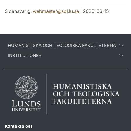
Sidansvarig:
webmaster
@
sol.lu
.
se
| 2020-06-15
HUMANISTISKA OCH TEOLOGISKA FAKULTETERNA
INSTITUTIONER
Kontakta oss