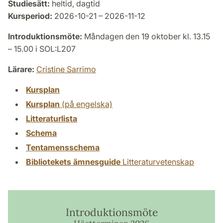
Studiesätt:
heltid, dagtid
Kursperiod:
2026-10-21 – 2026-11-12
Introduktionsmöte:
Måndagen den 19 oktober kl. 13.15
– 15.00 i SOL:L207
Lärare:
Cristine Sarrimo
Kursplan
Kursplan
(på engelska)
Litteraturlista
Schema
Tentamensschema
Bibliotekets ämnesguide
Litteraturvetenskap
Introduktionsmöte