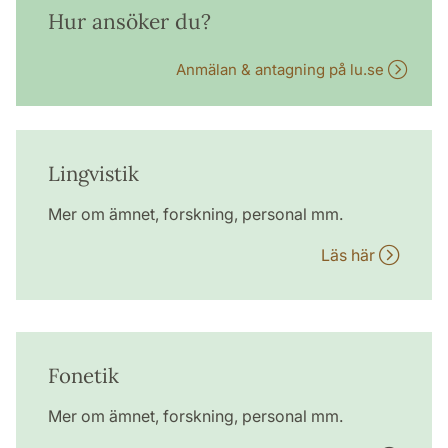
Hur ansöker du?
Anmälan & antagning på lu.se
Lingvistik
Mer om ämnet, forskning, personal mm.
Läs här
Fonetik
Mer om ämnet, forskning, personal mm.