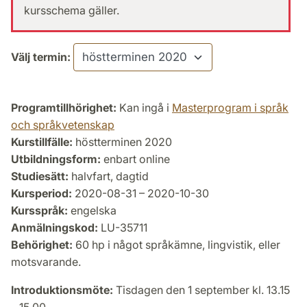
kursschema gäller.
Välj termin:
Programtillhörighet:
Kan ingå i
Masterprogram i språk
och språkvetenskap
Kurstillfälle:
höstterminen 2020
Utbildningsform:
enbart online
Studiesätt:
halvfart, dagtid
Kursperiod:
2020-08-31 – 2020-10-30
Kursspråk:
engelska
Anmälningskod:
LU-35711
Behörighet:
60 hp i något språkämne, lingvistik, eller
motsvarande.
Introduktionsmöte:
Tisdagen den 1 september kl. 13.15