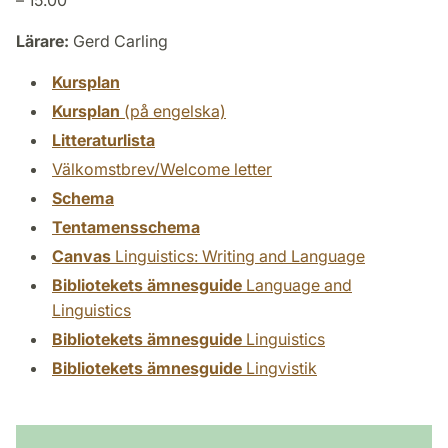
– 15.00
Lärare:
Gerd Carling
Kursplan
Kursplan
(på engelska)
Litteraturlista
Välkomstbrev/Welcome letter
Schema
Tentamensschema
Canvas
Linguistics: Writing and Language
Bibliotekets ämnesguide
Language and
Linguistics
Bibliotekets ämnesguide
Linguistics
Bibliotekets ämnesguide
Lingvistik