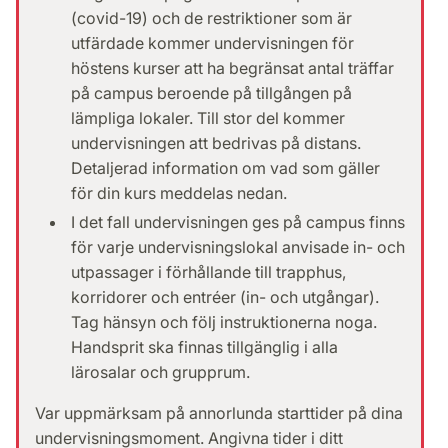
(covid-19) och de restriktioner som är
utfärdade kommer undervisningen för
höstens kurser att ha begränsat antal träffar
på campus beroende på tillgången på
lämpliga lokaler. Till stor del kommer
undervisningen att bedrivas på distans.
Detaljerad information om vad som gäller
för din kurs meddelas nedan.
I det fall undervisningen ges på campus finns
för varje undervisningslokal anvisade in- och
utpassager i förhållande till trapphus,
korridorer och entréer (in- och utgångar).
Tag hänsyn och följ instruktionerna noga.
Handsprit ska finnas tillgänglig i alla
lärosalar och grupprum.
Var uppmärksam på annorlunda starttider på dina
undervisningsmoment. Angivna tider i ditt