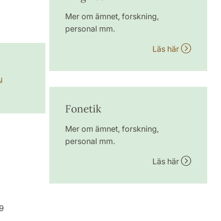
Mer om ämnet, forskning,
personal mm.
Läs här
u
Fonetik
Mer om ämnet, forskning,
personal mm.
Läs här
9